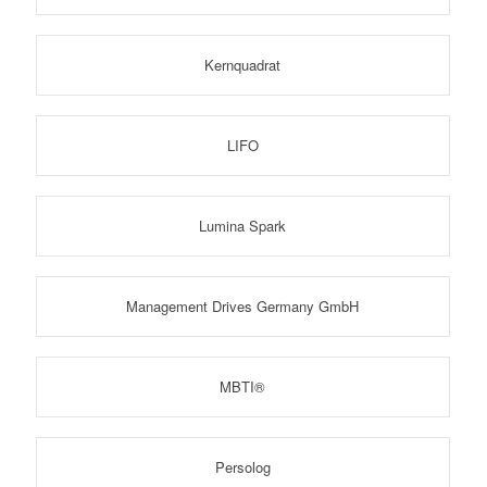
Kernquadrat
LIFO
Lumina Spark
Management Drives Germany GmbH
MBTI®
Persolog