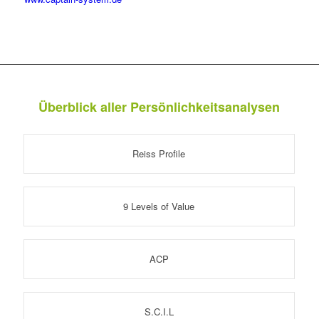
Überblick aller Persönlichkeitsanalysen
Reiss Profile
9 Levels of Value
ACP
S.C.I.L