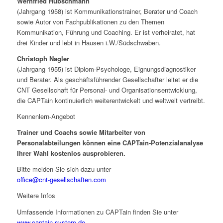
Wernfried Hübschmann
(Jahrgang 1958) ist Kommunikationstrainer, Berater und Coach
sowie Autor von Fachpublikationen zu den Themen
Kommunikation, Führung und Coaching. Er ist verheiratet, hat
drei Kinder und lebt in Hausen i.W./Südschwaben.
Christoph Nagler
(Jahrgang 1955) ist Diplom-Psychologe, Eignungsdiagnostiker
und Berater. Als geschäftsführender Gesellschafter leitet er die
CNT Gesellschaft für Personal- und Organisationsentwicklung,
die CAPTain kontinuierlich weiterentwickelt und weltweit vertreibt.
Kennenlern-Angebot
Trainer und Coachs sowie Mitarbeiter von
Personalabteilungen können eine CAPTain-Potenzialanalyse
Ihrer Wahl kostenlos ausprobieren.
Bitte melden Sie sich dazu unter
office@cnt-gesellschaften.com
Weitere Infos
Umfassende Informationen zu CAPTain finden Sie unter
www.captain-system.de